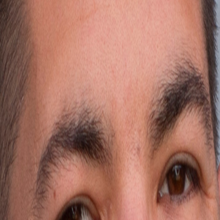
 recibe una guía práctica.