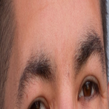
 recibe una guía práctica.