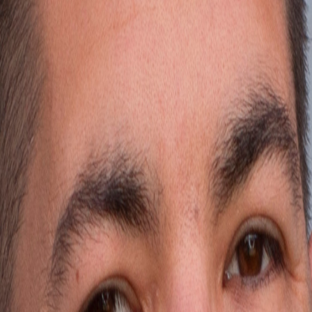
 recibe una guía práctica.