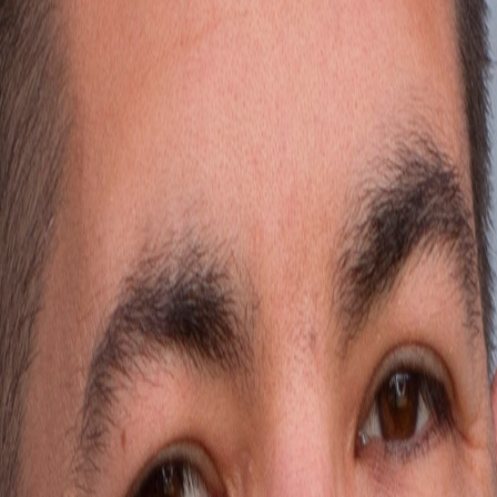
 recibe una guía práctica.