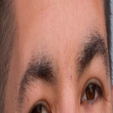
 recibe una guía práctica.