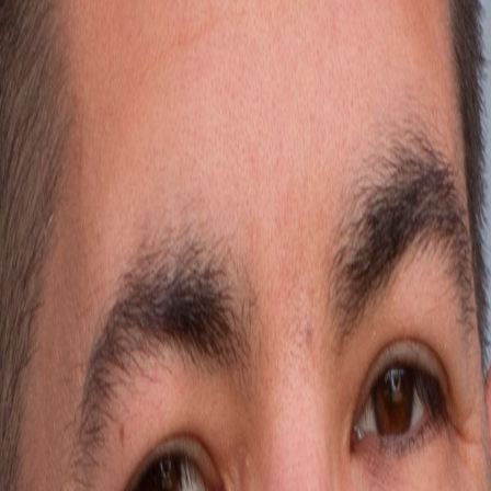
 recibe una guía práctica.