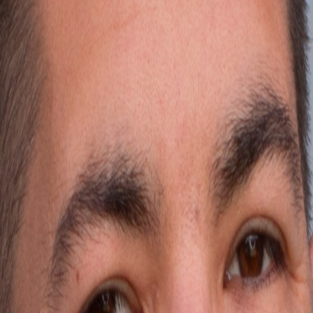
 recibe una guía práctica.