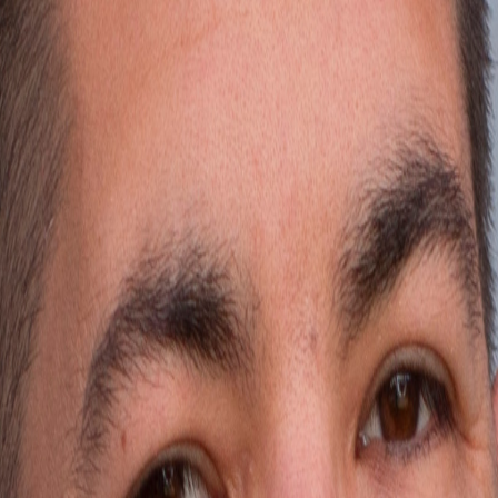
 recibe una guía práctica.