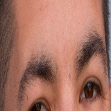
 recibe una guía práctica.